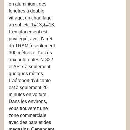
en aluminium, des
fenêtres à double
vitrage, un chauffage
au sol, etc.&#13;&#13;
L'emplacement est
privilégié, avec l'arrêt
du TRAM à seulement
300 mètres et l'accès
aux autoroutes N-332
et AP-7 à seulement
quelques mètres.
L'aéroport d'Alicante
est à seulement 20
minutes en voiture.
Dans les environs,
vous trouverez une
zone commerciale
avec des bars et des
magasins. Cependant,