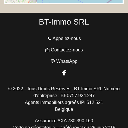
BT-Immo SRL
📞 Appelez-nous
📩 Contactez-nous
💬 WhatsApp
© 2022 - Tous Droits Réservés - BT-Immo SRL Numéro
d'entreprise : BE0757.924.247
Agents immobiliers agréés IPI 512 521
Belgique
Assurance AXA 730.390.160
Code de déontologie – arrêté royal du 29 juin 2018