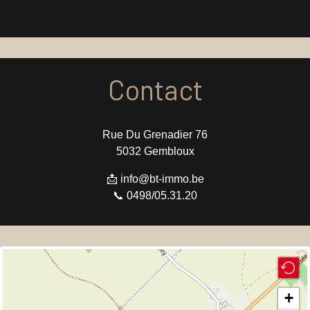
Contact
Rue Du Grenadier 76
5032 Gembloux
📩 info@bt-immo.be
📞 0498/05.31.20
+