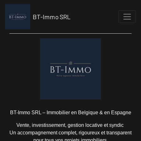
Aller
au
BT-Immo SRL
contenu
principal
BT-Immo SRL – Immobilier en Belgique & en Espagne
Vente, investissement, gestion locative et syndic
Un accompagnement complet, rigoureux et transparent
pour tous vos projets immobiliers.